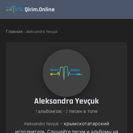
Qirim.Online
Главная
› Aleksandra Yevçuk
Aleksandra Yevçuk
1 альбом(ов) • 2 песен в топе
Aleksandra Yevçuk — крымскотатарский
исполнитель. Слушайте песни и альбомы на