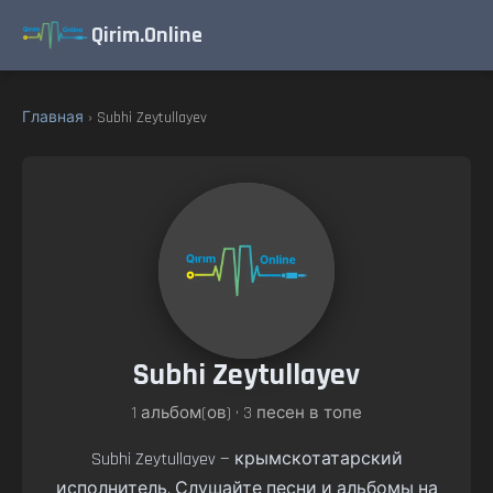
Qirim.Online
Главная
› Subhi Zeytullayev
Subhi Zeytullayev
1 альбом(ов) • 3 песен в топе
Subhi Zeytullayev — крымскотатарский
исполнитель. Слушайте песни и альбомы на