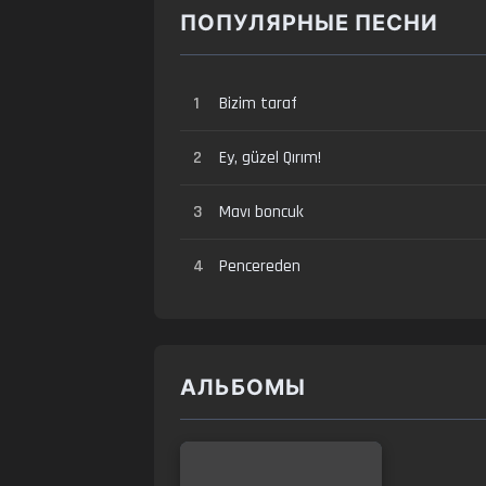
ПОПУЛЯРНЫЕ ПЕСНИ
1
Bizim taraf
2
Ey, güzel Qırım!
3
Mavı boncuk
4
Pencereden
АЛЬБОМЫ