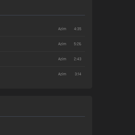
Azim
4:35
Azim
5:26
Azim
2:43
Azim
3:14