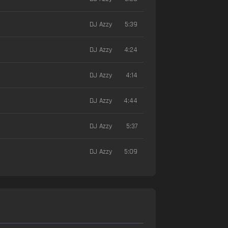
DJ Azzy
5:39
DJ Azzy
4:24
DJ Azzy
4:14
DJ Azzy
4:44
DJ Azzy
5:37
DJ Azzy
5:09