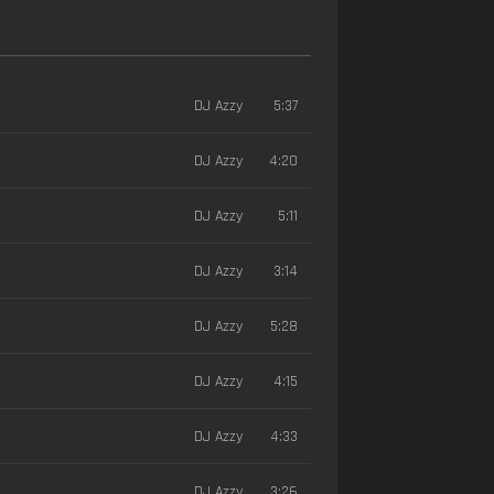
DJ Azzy
5:37
DJ Azzy
4:20
DJ Azzy
5:11
DJ Azzy
3:14
DJ Azzy
5:28
DJ Azzy
4:15
DJ Azzy
4:33
DJ Azzy
3:26