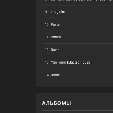
9
Lezginka
10
Portik
11
Canım
12
Qave
13
Yan-yana (Electro House)
14
Boom
АЛЬБОМЫ