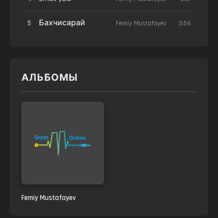
5
Бахчисарай
Femiy Mustafayev
3:54
АЛЬБОМЫ
Femiy Mustafayev