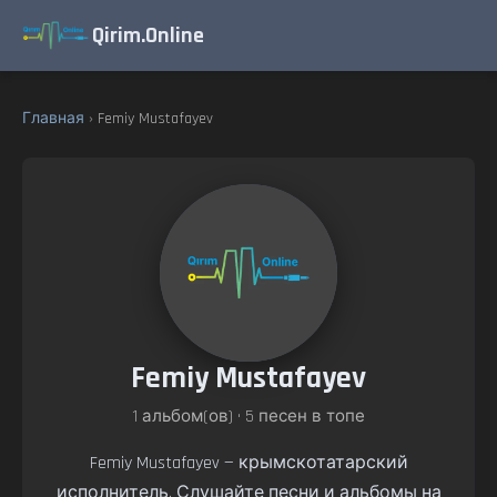
Qirim.Online
Главная
› Femiy Mustafayev
Femiy Mustafayev
1 альбом(ов) • 5 песен в топе
Femiy Mustafayev — крымскотатарский
исполнитель. Слушайте песни и альбомы на