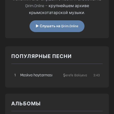
Qirim.Online — крупнейшем архиве
крымскотатарской музыки.
▶ Слушать на Qirim.Online
ПОПУЛЯРНЫЕ ПЕСНИ
1
Moskva haytarması
Şerefe Bakiyeva
3:43
АЛЬБОМЫ