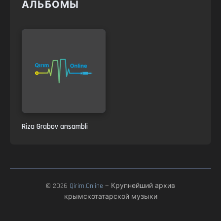
АЛЬБОМЫ
Riza Grabov ansambli
© 2026
Qirim.Online
— Крупнейший архив
крымскотатарской музыки