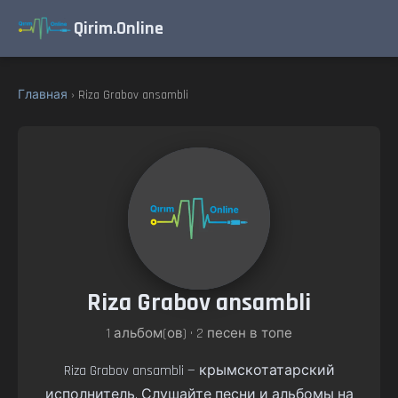
Qirim.Online
Главная
› Riza Grabov ansambli
Riza Grabov ansambli
1 альбом(ов) • 2 песен в топе
Riza Grabov ansambli — крымскотатарский
исполнитель. Слушайте песни и альбомы на