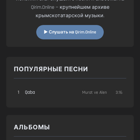
Qirim.Online — крупнейшем архиве
крымскотатарской музыки.
▶ Слушать на Qirim.Online
ПОПУЛЯРНЫЕ ПЕСНИ
1
Qaba
Murat ve Alen
3:16
АЛЬБОМЫ