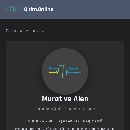
Qirim.Online
Главная
› Murat ve Alen
Murat ve Alen
1 альбом(ов) • 1 песен в топе
Murat ve Alen — крымскотатарский
исполнитель. Слушайте песни и альбомы на