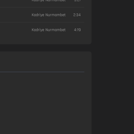
Kadriye Nurmambet
2:34
Kadriye Nurmambet
4:19