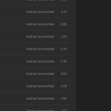
Kadriye Nurmambet
2:47
Kadriye Nurmambet
3:08
Kadriye Nurmambet
2:01
Kadriye Nurmambet
2:39
Kadriye Nurmambet
2:45
Kadriye Nurmambet
3:20
Kadriye Nurmambet
2:28
Kadriye Nurmambet
2:52
Kadriye Nurmambet
3:27