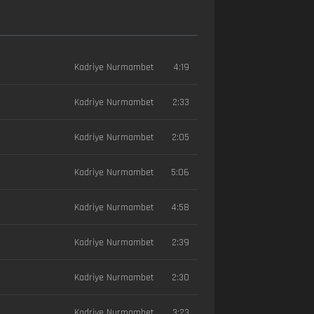
Kadriye Nurmambet
4:19
Kadriye Nurmambet
2:33
Kadriye Nurmambet
2:05
Kadriye Nurmambet
5:06
Kadriye Nurmambet
4:58
Kadriye Nurmambet
2:39
Kadriye Nurmambet
2:30
Kadriye Nurmambet
3:23