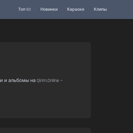
Топ-50
Новинки
Караоке
Клипы
и альбомы на Qirim.Online —