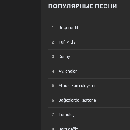
ПОПУЛЯРНЫЕ ПЕСНИ
1
Üç qaranfil
2
Tañ yildizi
3
Canay
4
Ay, analar
5
Mina selâm aleyküm
6
Bağçalarda kestane
7
Tomalaç
8
Qara deñiz