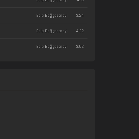
Edip Bağçasaraylı
3:24
Edip Bağçasaraylı
4:22
Edip Bağçasaraylı
3:02