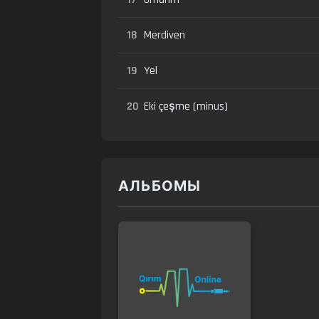
18
Merdiven
19
Yel
20
Eki çeşme (minus)
АЛЬБОМЫ