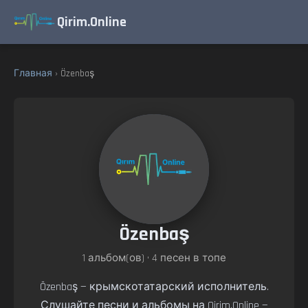
Qirim.Online
Главная
› Özenbaş
Özenbaş
1 альбом(ов) • 4 песен в топе
Özenbaş — крымскотатарский исполнитель.
Слушайте песни и альбомы на Qirim.Online —