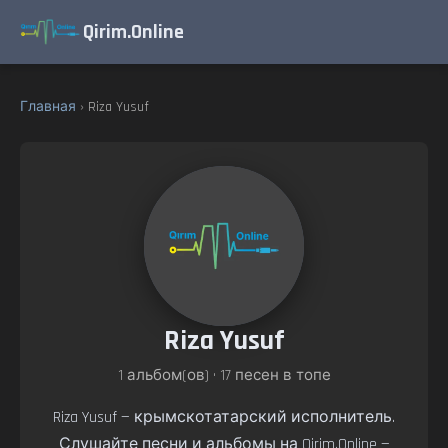
Qirim.Online
Главная
› Riza Yusuf
Riza Yusuf
1 альбом(ов) • 17 песен в топе
Riza Yusuf — крымскотатарский исполнитель.
Слушайте песни и альбомы на Qirim.Online —