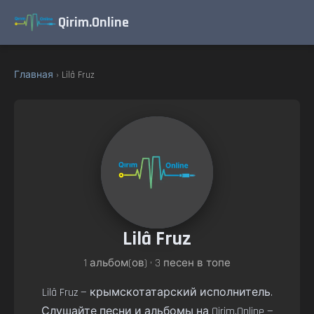
Qirim.Online
Главная
› Lilâ Fruz
Lilâ Fruz
1 альбом(ов) • 3 песен в топе
Lilâ Fruz — крымскотатарский исполнитель.
Слушайте песни и альбомы на Qirim.Online —