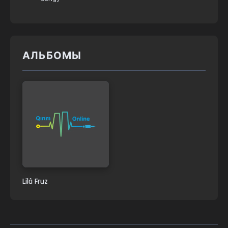
АЛЬБОМЫ
Lilâ Fruz