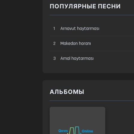
ПОПУЛЯРНЫЕ ПЕСНИ
1
Arnavut haytarması
2
Makedon horanı
3
Amal haytarması
АЛЬБОМЫ