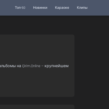
Топ-50
Новинки
Караоке
Клипы
льбомы на Qirim.Online — крупнейшем