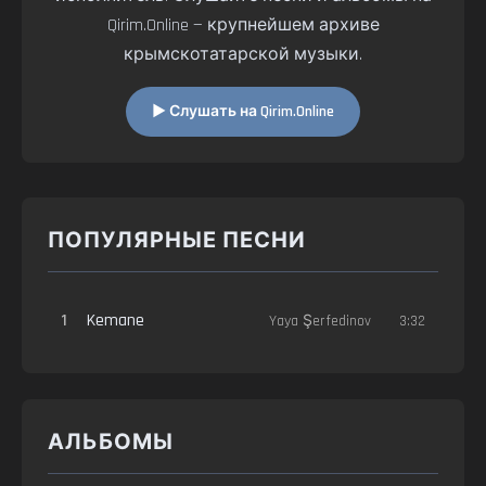
Qirim.Online — крупнейшем архиве
крымскотатарской музыки.
▶ Слушать на Qirim.Online
ПОПУЛЯРНЫЕ ПЕСНИ
1
Kemane
Yaya Şerfedinov
3:32
АЛЬБОМЫ