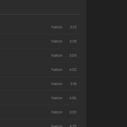
Faeton
3:23
Faeton
3:28
Faeton
3:09
Faeton
4:02
Faeton
3:18
Faeton
4:56
Faeton
3:20
Faeton
4:25