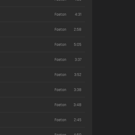
Faeton
4:31
Faeton
2:58
Faeton
5:05
Faeton
3:37
Faeton
3:52
Faeton
3:38
Faeton
3:48
Faeton
2:45
Faeton
4:59