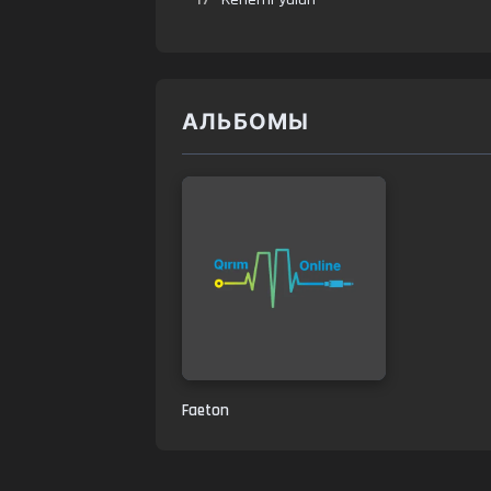
АЛЬБОМЫ
Faeton