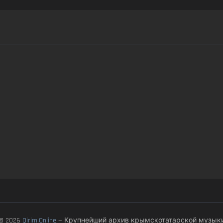
© 2026
Qirim.Online
— Крупнейший архив крымскотатарской музык