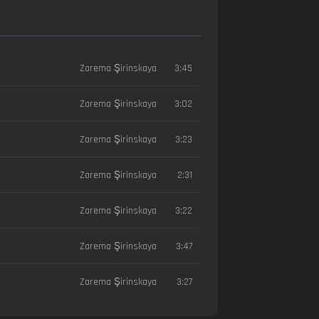
Zarema Şirinskaya
3:45
Zarema Şirinskaya
3:02
Zarema Şirinskaya
3:23
Zarema Şirinskaya
2:31
Zarema Şirinskaya
3:22
Zarema Şirinskaya
3:47
Zarema Şirinskaya
3:27