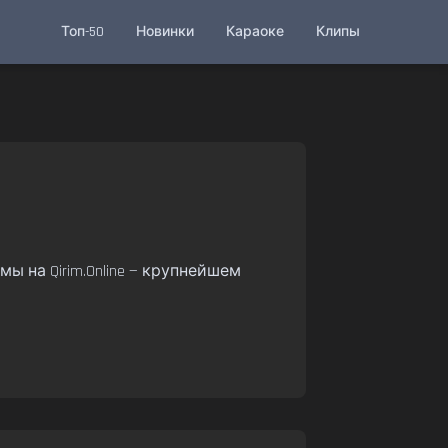
Топ-50
Новинки
Караоке
Клипы
ы на Qirim.Online — крупнейшем