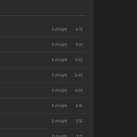
Eshnight
4:19
Eshnight
3:07
Eshnight
3:02
Eshnight
3:40
Eshnight
4:03
Eshnight
4:16
Eshnight
3:16
Eshnight
3:27