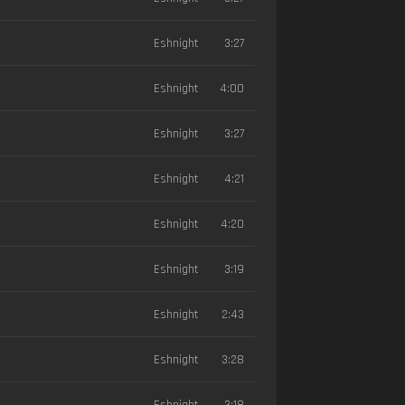
Eshnight
3:27
Eshnight
4:00
Eshnight
3:27
Eshnight
4:21
Eshnight
4:20
Eshnight
3:19
Eshnight
2:43
Eshnight
3:28
Eshnight
3:18