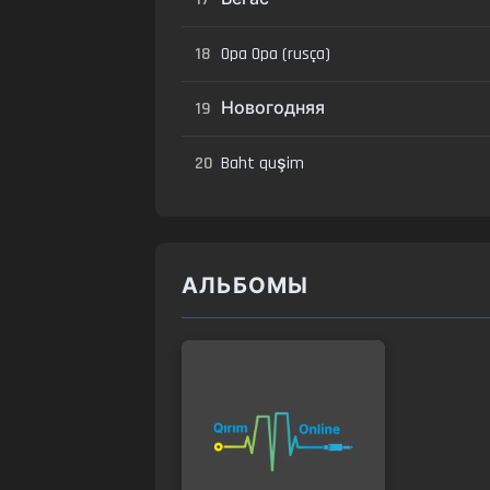
18
Opa Opa (rusça)
19
Новогодняя
20
Baht quşim
АЛЬБОМЫ