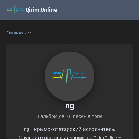
Qirim.Online
Главная
› ng
ng
0 альбом(ов) • 0 песен в топе
ng — крымскотатарский исполнитель.
Слушайте песни и альбомы на Qirim.Online —