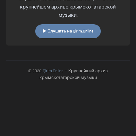
крупнейшем архиве крымскотатарской
музыки.
▶ Слушать на Qirim.Online
© 2026
Qirim.Online
— Крупнейший архив
крымскотатарской музыки