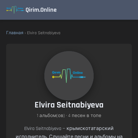
Qirim.Online
Главная
› Elvira Seitnabiyeva
Elvira Seitnabiyeva
1 альбом(ов) • 4 песен в топе
Elvira Seitnabiyeva — крымскотатарский
исполнитель. Слушайте песни и альбомы на