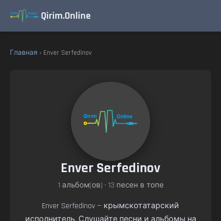
Qirim.Online
Главная
› Enver Serfedinov
Enver Serfedinov
1 альбом(ов) • 13 песен в топе
Enver Serfedinov — крымскотатарский
исполнитель. Слушайте песни и альбомы на