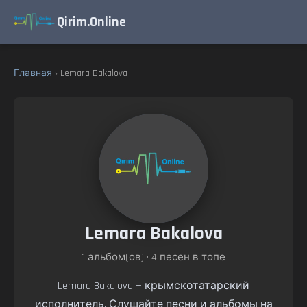
Qirim.Online
Главная
› Lemara Bakalova
Lemara Bakalova
1 альбом(ов) • 4 песен в топе
Lemara Bakalova — крымскотатарский
исполнитель. Слушайте песни и альбомы на