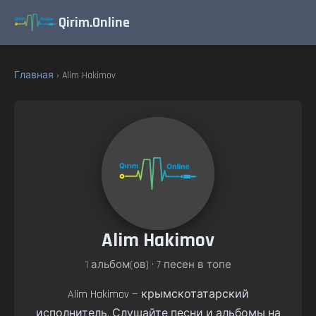
Qirim.Online
Главная
› Alim Hakimov
Alim Hakimov
1 альбом(ов) • 7 песен в топе
Alim Hakimov — крымскотатарский
исполнитель. Слушайте песни и альбомы на