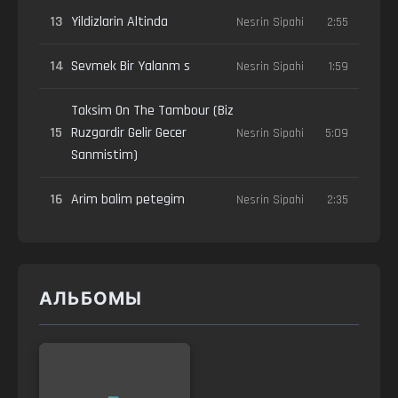
13
Yildizlarin Altinda
Nesrin Sipahi
2:55
14
Sevmek Bir Yalanm s
Nesrin Sipahi
1:59
Taksim On The Tambour (Biz
15
Ruzgardir Gelir Gecer
Nesrin Sipahi
5:09
Sanmistim)
16
Arim balim petegim
Nesrin Sipahi
2:35
АЛЬБОМЫ