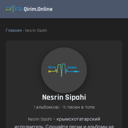
Qirim.Online
Главная
› Nesrin Sipahi
Nesrin Sipahi
1 альбом(ов) • 16 песен в топе
Nesrin Sipahi — крымскотатарский
исполнитель. Слушайте песни и альбомы на