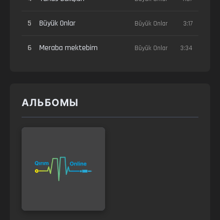
5
Büyük Onlar
Büyük Onlar
3:17
6
Meraba mektebim
Büyük Onlar
3:34
АЛЬБОМЫ