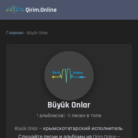
Qirim.Online
Главная
› Büyük Onlar
Büyük Onlar
1 альбом(ов) • 6 песен в топе
Büyük Onlar — крымскотатарский исполнитель.
Слушайте песни и альбомы на Qirim.Online —