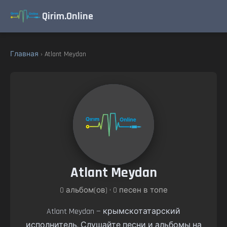
Qirim.Online
Главная
› Atlant Meydan
Atlant Meydan
0 альбом(ов) • 0 песен в топе
Atlant Meydan — крымскотатарский
исполнитель. Слушайте песни и альбомы на