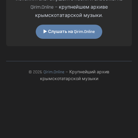
Qirim.Online — крупнейшем архиве
крымскотатарской музыки.
▶ Слушать на Qirim.Online
© 2026
Qirim.Online
— Крупнейший архив
крымскотатарской музыки