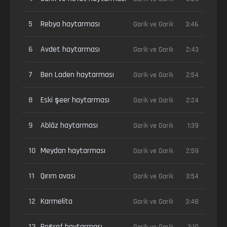
5
Rebya haytarması
Garik ve Garik
3:46
6
Avdet haytarması
Garik ve Garik
2:43
7
Ben Laden haytarması
Garik ve Garik
2:54
8
Eski şeer haytarması
Garik ve Garik
2:24
9
Ablâz haytarması
Garik ve Garik
1:39
10
Meydan haytarması
Garik ve Garik
2:59
11
Qırım avası
Garik ve Garik
3:54
12
Karmelita
Garik ve Garik
3:48
13
Peşraf haytarması
Garik ve Garik
3:19