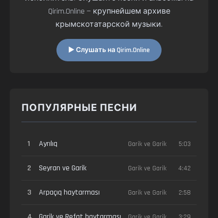
Qirim.Online — крупнейшем архиве
крымскотатарской музыки.
▶ Слушать на Qirim.Online
ПОПУЛЯРНЫЕ ПЕСНИ
1
Ayrılıq
Garik ve Garik
5:03
2
Seyran ve Garik
Garik ve Garik
4:42
3
Arpaçıq haytarması
Garik ve Garik
2:58
4
Garik ve Refat haytarması
Garik ve Garik
3:29