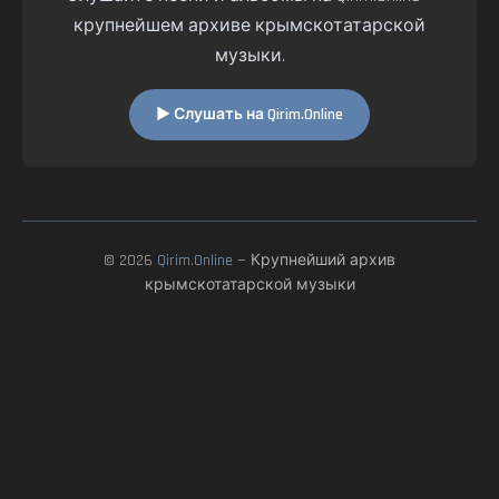
крупнейшем архиве крымскотатарской
музыки.
▶ Слушать на Qirim.Online
© 2026
Qirim.Online
— Крупнейший архив
крымскотатарской музыки