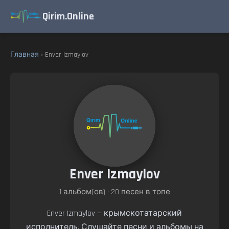
Qirim.Online
Главная
› Enver Izmaylov
Enver Izmaylov
1 альбом(ов) • 20 песен в топе
Enver Izmaylov — крымскотатарский
исполнитель. Слушайте песни и альбомы на