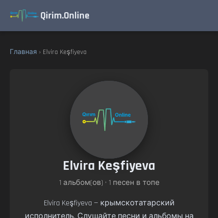
Qirim.Online
Главная
› Elvira Keşfiyeva
Elvira Keşfiyeva
1 альбом(ов) • 1 песен в топе
Elvira Keşfiyeva — крымскотатарский
исполнитель. Слушайте песни и альбомы на