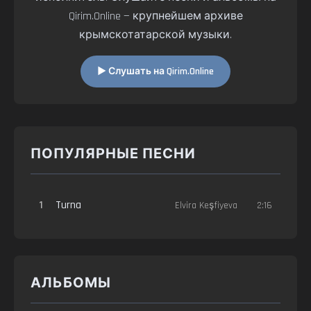
Qirim.Online — крупнейшем архиве
крымскотатарской музыки.
▶ Слушать на Qirim.Online
ПОПУЛЯРНЫЕ ПЕСНИ
1
Turna
Elvira Keşfiyeva
2:16
АЛЬБОМЫ