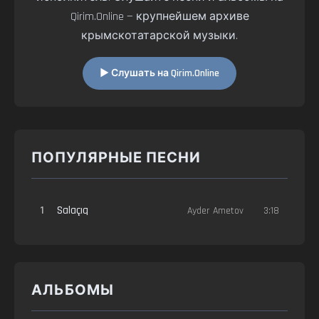
Qirim.Online — крупнейшем архиве
крымскотатарской музыки.
▶ Слушать на Qirim.Online
ПОПУЛЯРНЫЕ ПЕСНИ
1
Salaçıq
Ayder Ametov
3:18
АЛЬБОМЫ