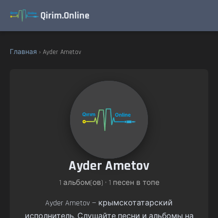
Qirim.Online
Главная
› Ayder Ametov
Ayder Ametov
1 альбом(ов) • 1 песен в топе
Ayder Ametov — крымскотатарский
исполнитель. Слушайте песни и альбомы на