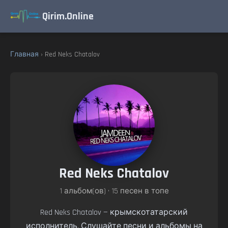
Qirim.Online
Главная
› Red Neks Chatalov
Red Neks Chatalov
1 альбом(ов) • 15 песен в топе
Red Neks Chatalov — крымскотатарский
исполнитель. Слушайте песни и альбомы на