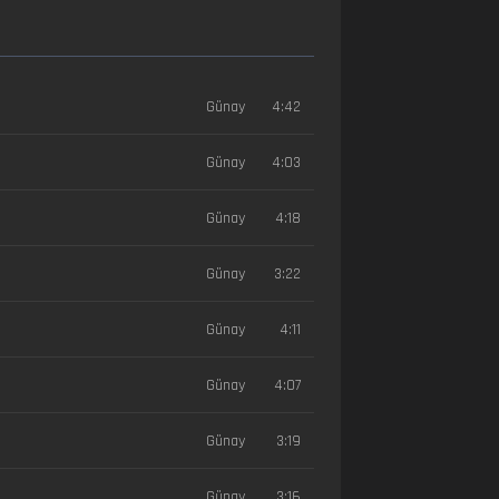
Günay
4:42
Günay
4:03
Günay
4:18
Günay
3:22
Günay
4:11
Günay
4:07
Günay
3:19
Günay
3:16