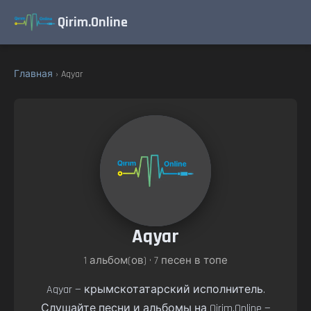
Qirim.Online
Главная
› Aqyar
Aqyar
1 альбом(ов) • 7 песен в топе
Aqyar — крымскотатарский исполнитель.
Слушайте песни и альбомы на Qirim.Online —