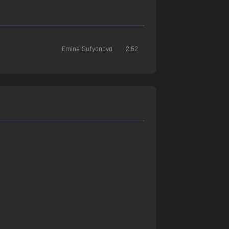
Emine Sufyanova
2:52