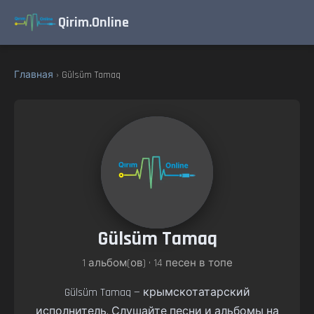
Qirim.Online
Главная
› Gülsüm Tamaq
Gülsüm Tamaq
1 альбом(ов) • 14 песен в топе
Gülsüm Tamaq — крымскотатарский
исполнитель. Слушайте песни и альбомы на