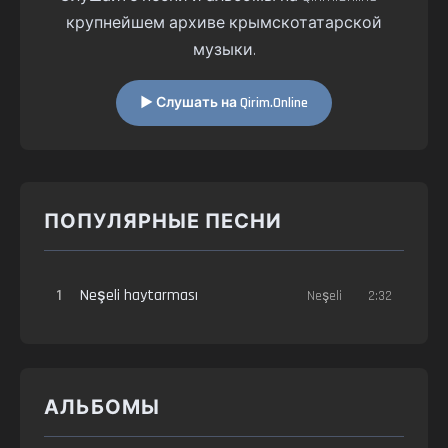
крупнейшем архиве крымскотатарской
музыки.
▶ Слушать на Qirim.Online
ПОПУЛЯРНЫЕ ПЕСНИ
1
Neşeli haytarması
Neşeli
2:32
АЛЬБОМЫ