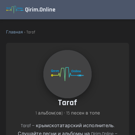
Qirim.Online
Главная
› Taraf
Taraf
1 альбом(ов) • 15 песен в топе
Taraf — крымскотатарский исполнитель.
Слушайте песни и альбомы на Qirim.Online —