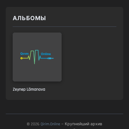
АЛЬБОМЫ
Zeynep Lömanova
© 2026
Qirim.Online
— Крупнейший архив