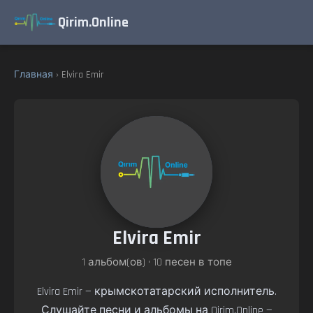
Qirim.Online
Главная
› Elvira Emir
Elvira Emir
1 альбом(ов) • 10 песен в топе
Elvira Emir — крымскотатарский исполнитель.
Слушайте песни и альбомы на Qirim.Online —