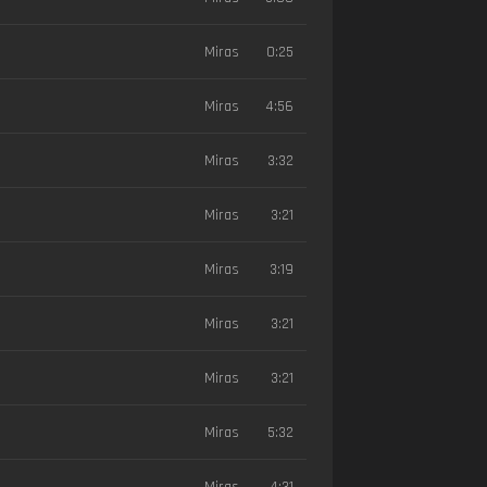
Miras
0:25
Miras
4:56
Miras
3:32
Miras
3:21
Miras
3:19
Miras
3:21
Miras
3:21
Miras
5:32
Miras
4:31