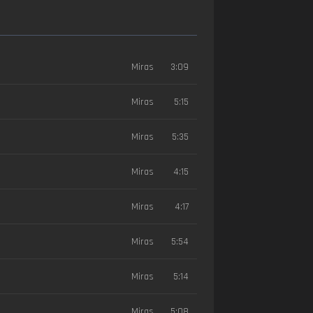
Miras
3:09
Miras
5:15
Miras
5:35
Miras
4:15
Miras
4:17
Miras
5:54
Miras
5:14
Miras
5:08