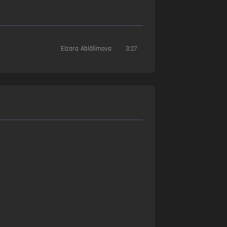
Elzara Ablâlimova
3:27