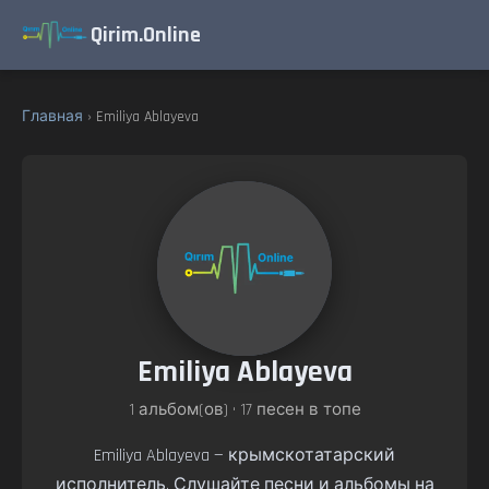
Qirim.Online
Главная
› Emiliya Ablayeva
Emiliya Ablayeva
1 альбом(ов) • 17 песен в топе
Emiliya Ablayeva — крымскотатарский
исполнитель. Слушайте песни и альбомы на