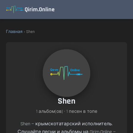
Qirim.Online
Главная
› Shen
Shen
1 альбом(ов) • 1 песен в топе
Shen — крымскотатарский исполнитель.
Слушайте песни и альбомы на Qirim.Online —