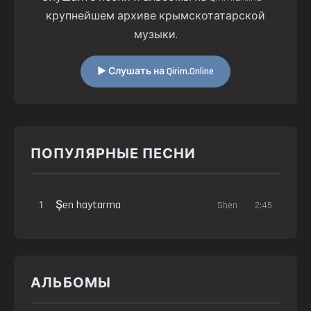
крупнейшем архиве крымскотатарской
музыки.
▶ Слушать на Qirim.Online
ПОПУЛЯРНЫЕ ПЕСНИ
1
Şen haytarma
Shen
2:45
АЛЬБОМЫ