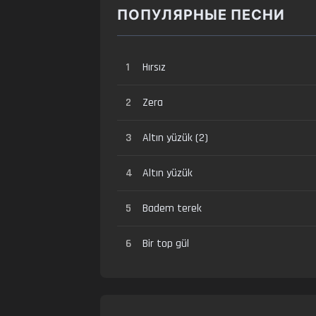
ПОПУЛЯРНЫЕ ПЕСНИ
1
Hırsız
2
Zera
3
Altın yüzük (2)
4
Altın yüzük
5
Badem terek
6
Bir top gül