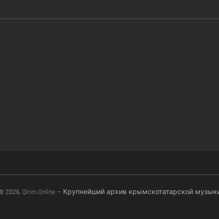
© 2026
Qirim.Online
— Крупнейший архив крымскотатарской музык