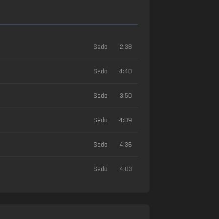
Seda
2:38
Seda
4:40
Seda
3:50
Seda
4:09
Seda
4:36
Seda
4:03