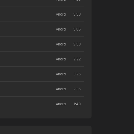
Anara
3:50
Anara
3:05
Anara
2:30
Anara
2:22
Anara
3:25
Anara
2:35
Anara
1:49