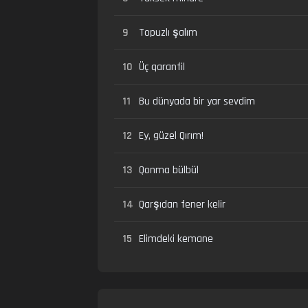
9
Topuzlı şalım
10
Üç qaranfil
11
Bu dünyada bir yar sevdim
12
Ey, güzel Qırım!
13
Qonma bülbül
14
Qarşıdan fener kelir
15
Elimdeki kemane