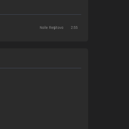
Naile Reşitova
2:55