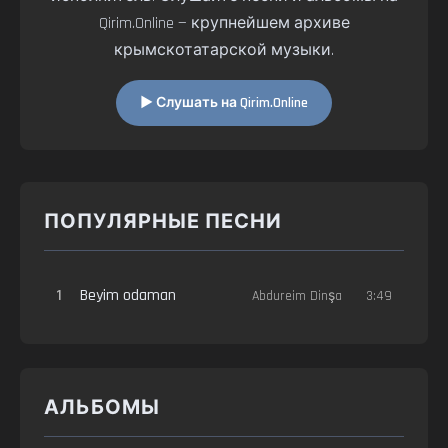
Qirim.Online — крупнейшем архиве
крымскотатарской музыки.
▶ Слушать на Qirim.Online
ПОПУЛЯРНЫЕ ПЕСНИ
1
Beyim odaman
Abdureim Dinşa
3:49
АЛЬБОМЫ