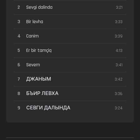
2
Sevgi dalinda
3:21
3
Bir levha
3:33
4
Canim
3:39
5
Er bir tamçiq
4:13
6
Sevem
3:41
7
ДЖАНЫМ
3:42
8
БЪИР ЛЕВХА
3:36
9
СЕВГИ ДАЛЫНДА
3:24