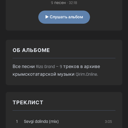
9 песен • 32:18
▶ Слушать альбом
ОБ АЛЬБОМЕ
Все песни Riza Grand — 9 треков в архиве
крымскотатарской музыки Qirim.Online.
ТРЕКЛИСТ
1
Sevgi dalinda (mix)
3:05