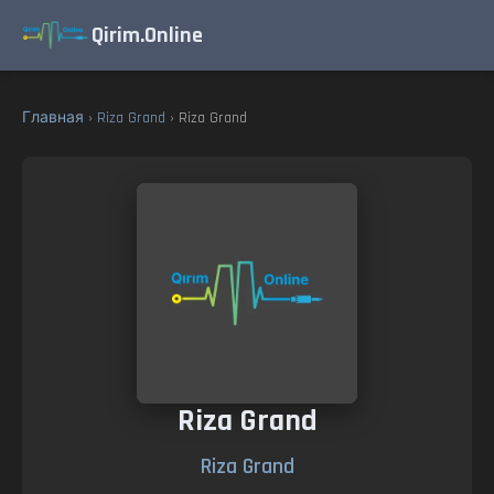
Qirim.Online
Главная
›
Riza Grand
› Riza Grand
Riza Grand
Riza Grand