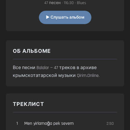
47 песен • 116:30 • Blues
▶ Слушать альбом
ОБ АЛЬБОМЕ
Все песни Balalar — 47 треков в архиве
крымскотатарской музыки Qirim.Online.
ТРЕКЛИСТ
1
Men yirlamağa pek sevem
2:50